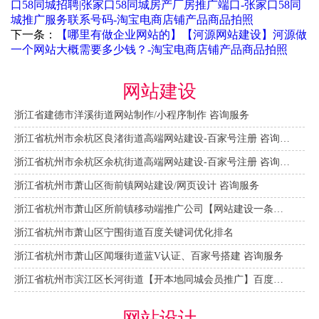
口58同城招聘|张家口58同城房产厂房推广端口-​张家口58同
城推广服务联系号码-淘宝电商店铺产品商品拍照
下一条：
【哪里有做企业网站的】【河源网站建设】河源做
一个网站大概需要多少钱？-淘宝电商店铺产品商品拍照
网站建设
浙江省建德市洋溪街道网站制作/小程序制作 咨询服务
浙江省杭州市余杭区良渚街道高端网站建设-百家号注册 咨询服务
浙江省杭州市余杭区余杭街道高端网站建设-百家号注册 咨询服务
浙江省杭州市萧山区衙前镇网站建设/网页设计 咨询服务
浙江省杭州市萧山区所前镇移动端推广公司【网站建设一条龙】
浙江省杭州市萧山区宁围街道百度关键词优化排名
浙江省杭州市萧山区闻堰街道蓝V认证、百家号搭建 咨询服务
浙江省杭州市滨江区长河街道【开本地同城会员推广】百度推广费用 咨询服务
网站设计