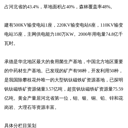
占河北省的43.4%，草地面积占40%，森林覆盖率48%。
建有500KV输变电站1座，220KV输变电站6座，110KV输变
电站35座，主网供电能力180万KW。2006年用电量74.8亿千
瓦时。
承德是华北地区最大的食用菌生产基地，中国北方地区重要
的中药材生产基地。已发现的矿产有98种，开发利用50种，
是我国除攀枝花外唯一的大型钒钛磁铁矿资源基地，已探明
钒钛磁铁矿资源储量3.57亿吨，超贫钒钛磁铁矿资源量75.59
亿吨。黄金产量居河北省第一位，钼、银、铜、铅、锌和花
岗岩、大理石等资源丰富。
具体分栏目策划