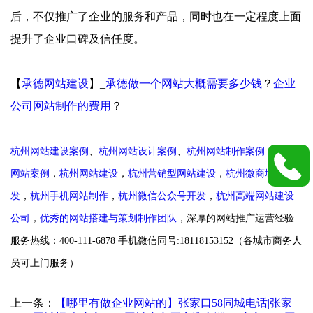
后，不仅推广了企业的服务和产品，同时也在一定程度上面
提升了企业口碑及信任度。
【
承德网站建设
】_
承德做一个网站大概需要多少钱
？
企业
公司网站制作的费用
？
杭州网站建设案例
、
杭州网站设计案例
、
杭州网站制作案例
，
杭州
网站案例
，
杭州网站建设
，
杭州营销型网站建设
，
杭州
微商城开
发
，
杭州手机网站制作
，
杭州微信公众号开发
，
杭州高端网站建设
公司
，
优秀的网站搭建与策划制作团队
，深厚
的网站推广运营经验
服务热线：400-111-6878 手机微信同号:18118153152（各城市商务人
员可上门服务）
上一条：
【哪里有做企业网站的】张家口58同城电话|张家