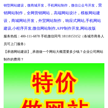
营
销型网站建设
，
微商城开发
，
手机网
站制作
，
微信公众号开发
，
销网站制作
，
全网营销网站
，
高端网站设计
，
模板网站建
设
，
商城网站开发
，
外贸网站制作
，
响应式网站
,
手机网站
建设
,
小程序开发,微信网站制作
,
APP制作开发
,
网站改版
服务热线：400-111-6878 手机微信同号:18118153152（各城市商务人
员可上门服务
）
【承德网站建设】
_承德
做一个网站大概需要多少钱？企业公司网站
制作的费用？